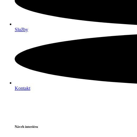
Služby
Kontakt
Moje Služby
Návrh interiéru