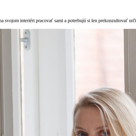
na svojom interiéri pracovať sami a potrebujú si len prekonzultovať urč