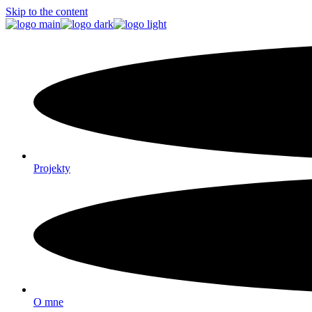
Skip to the content
Projekty
O mne