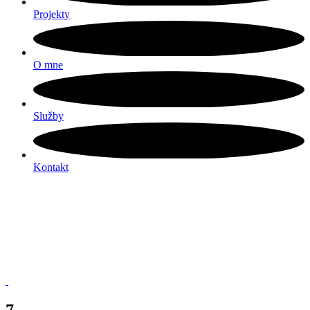
Projekty
O mne
Služby
Kontakt
7