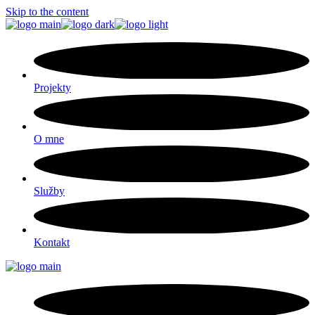
Skip to the content
Projekty
O mne
Služby
Kontakt