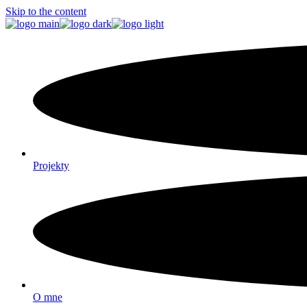
Skip to the content
Projekty
O mne