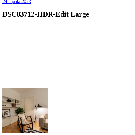
24. apríla 2023
DSC03712-HDR-Edit Large