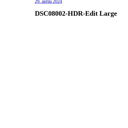
29. apríla 2024
DSC08002-HDR-Edit Large