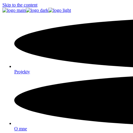
Skip to the content
Projekty
O mne